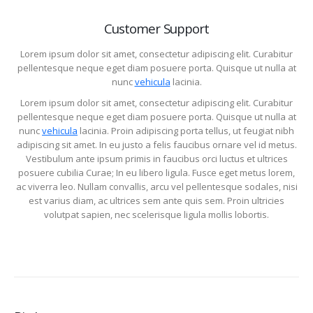
Customer Support
Lorem ipsum dolor sit amet, consectetur adipiscing elit. Curabitur
pellentesque neque eget diam posuere porta. Quisque ut nulla at
nunc
vehicula
lacinia.
Lorem ipsum dolor sit amet, consectetur adipiscing elit. Curabitur
pellentesque neque eget diam posuere porta. Quisque ut nulla at
nunc
vehicula
lacinia. Proin adipiscing porta tellus, ut feugiat nibh
adipiscing sit amet. In eu justo a felis faucibus ornare vel id metus.
Vestibulum ante ipsum primis in faucibus orci luctus et ultrices
posuere cubilia Curae; In eu libero ligula. Fusce eget metus lorem,
ac viverra leo. Nullam convallis, arcu vel pellentesque sodales, nisi
est varius diam, ac ultrices sem ante quis sem. Proin ultricies
volutpat sapien, nec scelerisque ligula mollis lobortis.